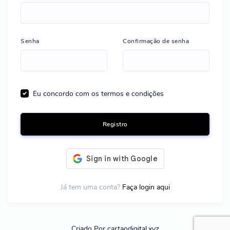
Senha
Confirmação de senha
Eu concordo com os termos e condições
Registro
Já tem uma conta?
Faça login aqui
Criado Por cartaodigital.xyz